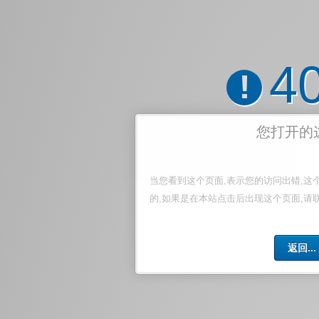
4
!
您打开的
当您看到这个页面,表示您的访问出错,这
的,如果是在本站点击后出现这个页面,请
返回...