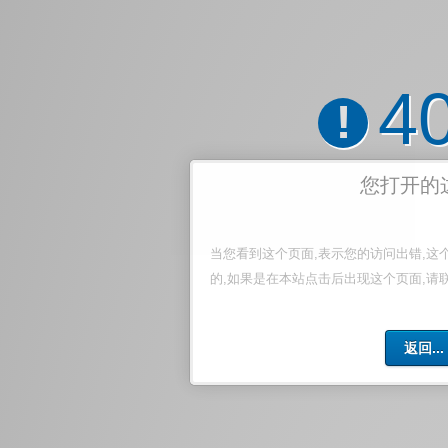
4
!
您打开的
当您看到这个页面,表示您的访问出错,这
的,如果是在本站点击后出现这个页面,请
返回...