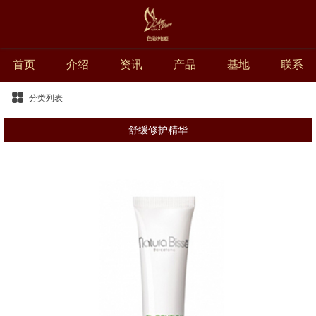
首页
介绍
资讯
产品
基地
联系
分类列表
舒缓修护精华