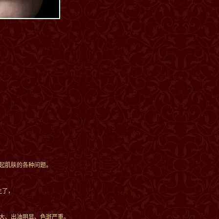
起肌肤的各种问题。
生了，
大、出油明显、色斑严重。