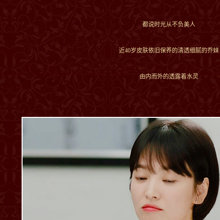
都说时光从不负美人
近40岁皮肤依旧保养的清透细腻的乔妹
由内而外的透露着水灵