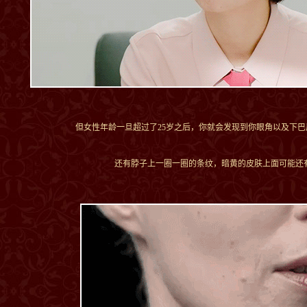
但女性年龄一旦超过了25岁之后，你就会发现到你眼角以及下
还有脖子上一圈一圈的条纹，暗黄的皮肤上面可能还有一些