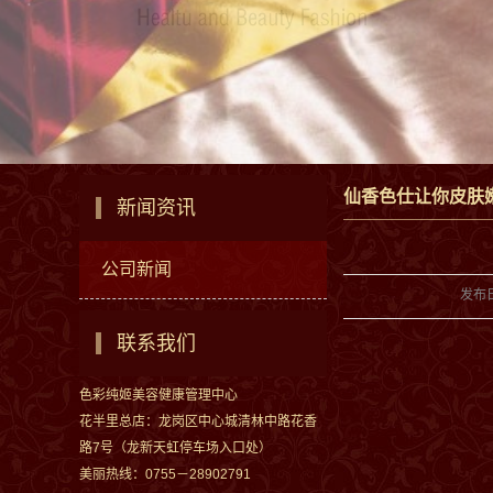
仙香色仕让你皮肤
新闻资讯
公司新闻
发布
联系我们
色彩纯姬美容健康管理中心
花半里总店：龙岗区中心城清林中路花香
路7号（龙新天虹停车场入口处）
美丽热线：0755－28902791