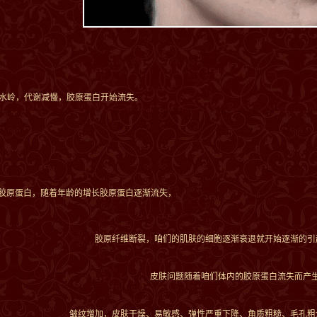
水岭，代谢减慢，胶原蛋白开始流失。
是胶原蛋白，随着年龄的增长胶原蛋白逐渐流失，
胶原纤维断裂，咱们的肌肤的细胞逐渐衰退就开始逐渐的引
皮肤问题随着咱们体内的胶原蛋白流失而产
皱纹增加，皮肤干燥、易敏感、弹性严重下降、角质粗糙、毛孔粗