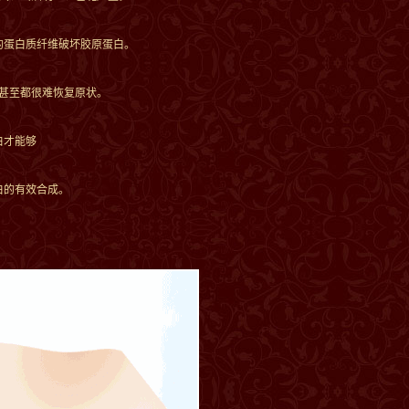
的蛋白质纤维破坏胶原蛋白。
甚至都很难恢复原状。
白才能够
白的有效合成。