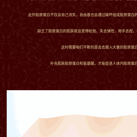
此外胶原蛋白不仅会自己流失，自由基也会通过破坏组成胶原蛋白
缺乏了胶原蛋白的肌肤就会变得松弛、失去弹性，用手去捏，
这时需要咱们不断的是去去摄入大量的胶原蛋
补充肌肤胶原蛋白和氨基酸，才能促进人体内胶原蛋