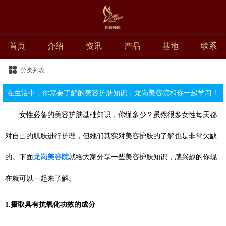
首页
介绍
资讯
产品
基地
联系
分类列表
在生活中，你需要了解的美容护肤知识，龙岗美容院和你一起学习！
女性必备的美容护肤基础知识，你懂多少？虽然很多女性每天都
对自己的肌肤进行护理，但她们其实对美容护肤的了解也是非常欠缺
的。下面
龙岗美容院
就给大家分享一些美容护肤知识，感兴趣的你现
在就可以一起来了解。
1.摄取具有抗氧化功效的成分