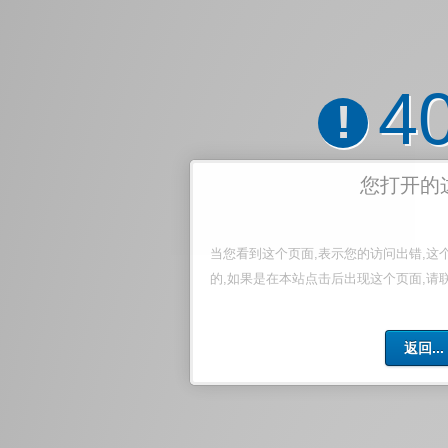
4
!
您打开的
当您看到这个页面,表示您的访问出错,这
的,如果是在本站点击后出现这个页面,请
返回...